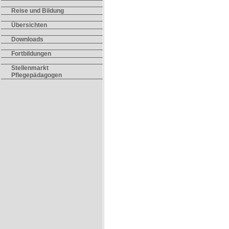
Reise und Bildung
Übersichten
Downloads
Fortbildungen
Stellenmarkt
Pflegepädagogen