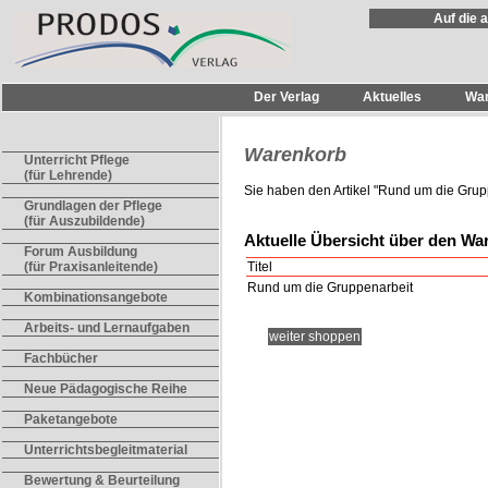
Auf die 
Der Verlag
Aktuelles
Wa
Warenkorb
Unterricht Pflege
(für Lehrende)
Sie haben den Artikel "
Rund um die Grup
Grundlagen der Pflege
(für Auszubildende)
Aktuelle Übersicht über den Wa
Forum Ausbildung
Titel
(für Praxisanleitende)
Rund um die Gruppenarbeit
Kombinationsangebote
Arbeits- und Lernaufgaben
weiter shoppen
Fachbücher
Neue Pädagogische Reihe
Paketangebote
Unterrichtsbegleitmaterial
Bewertung & Beurteilung