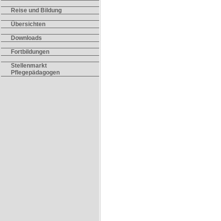
Reise und Bildung
Übersichten
Downloads
Fortbildungen
Stellenmarkt
Pflegepädagogen