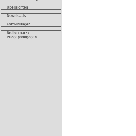
Übersichten
Downloads
Fortbildungen
Stellenmarkt
Pflegepädagogen