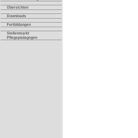
Übersichten
Downloads
Fortbildungen
Stellenmarkt
Pflegepädagogen