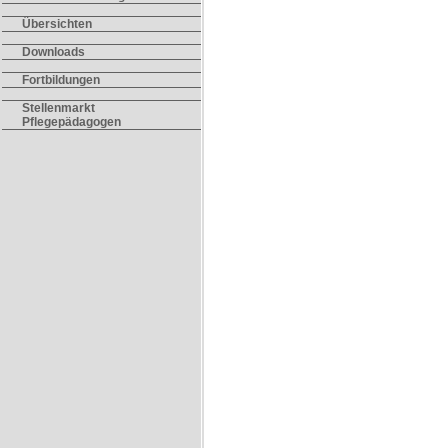
Übersichten
Downloads
Fortbildungen
Stellenmarkt
Pflegepädagogen