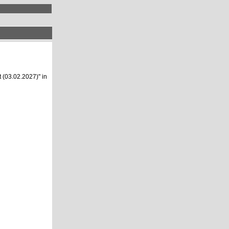
t (03.02.2027)
" in