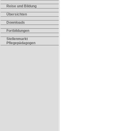
Reise und Bildung
Übersichten
Downloads
Fortbildungen
Stellenmarkt
Pflegepädagogen