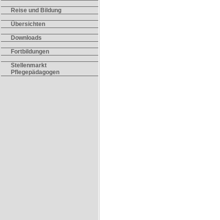
Reise und Bildung
Übersichten
Downloads
Fortbildungen
Stellenmarkt
Pflegepädagogen