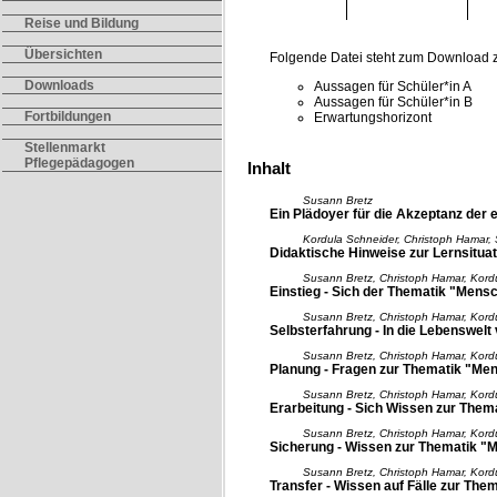
Reise und Bildung
Übersichten
Folgende Datei steht zum Download 
Downloads
Aussagen für Schüler*in A
Aussagen für Schüler*in B
Fortbildungen
Erwartungshorizont
Stellenmarkt
Pflegepädagogen
Inhalt
Susann Bretz
Ein Plädoyer für die Akzeptanz der 
Kordula Schneider, Christoph Hamar,
Didaktische Hinweise zur Lernsitua
Susann Bretz, Christoph Hamar, Kord
Einstieg - Sich der Thematik "Mens
Susann Bretz, Christoph Hamar, Kord
Selbsterfahrung - In die Lebenswel
Susann Bretz, Christoph Hamar, Kord
Planung - Fragen zur Thematik "Men
Susann Bretz, Christoph Hamar, Kord
Erarbeitung - Sich Wissen zur Them
Susann Bretz, Christoph Hamar, Kord
Sicherung - Wissen zur Thematik "M
Susann Bretz, Christoph Hamar, Kord
Transfer - Wissen auf Fälle zur Th