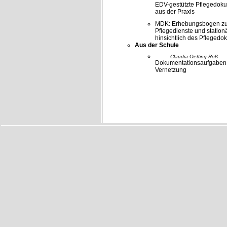
EDV-gestützte Pflegedoku
aus der Praxis
MDK: Erhebungsbogen zur
Pflegedienste und station
hinsichtlich des Pfleged
Aus der Schule
Claudia Oetting-Roß
Dokumentationsaufgaben z
Vernetzung