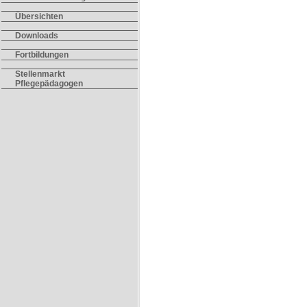
Übersichten
Downloads
Fortbildungen
Stellenmarkt
Pflegepädagogen