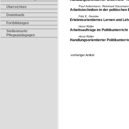
Paul Ackermann, Reinhard Gassman
Übersichten
Arbeitstechniken in der politischen 
Downloads
Fritz E. Gericke
Erlebnisorientiertes Lernen und Leh
Fortbildungen
Horst Rüller
Arbeitsaufträge im Politikunterricht
Stellenmarkt
Pflegepädagogen
Horst Rüller
Handlungsorientierter Politikunterr
vorheriger Artikel