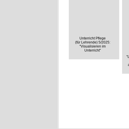
Unterricht Pflege
(für Lehrende) 5/2025:
"Visualisieren im
Unterricht"
"