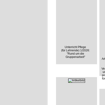
Unterricht Pflege
(für Lehrende) 1/2026:
"Rund um die
Gruppenarbeit"
Ar
Ve
u
pr
fü